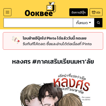
จัดการอีบุ๊ก
(
0
)
ทั้งหมด
โอนย้ายอีบุ๊กไป Pinto ได้แล้ววันนี้ กดเลย
รับทันทีโค้ดลด ซื้อและอ่านได้ต่อเนื่องที่ Pinto
หลงศร #ภาคเสริมเรียนมหา’ลัย