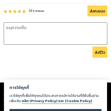
ความเข้าใจที่ลึกซึ้งขึ้น ถึงแม้ว่าเล่มที่ 2 จะมีการออกแบบมาให้อ่าน
ได้แยกต่างหากก็ตาม
ส่งคะแนน
ให้
5
คะแนน
การอ่าน “ตุ๊กตาล้มลุก” จากเล่มแรกจนถึงเล่มที่ 2 จะเป็นการผสาน
ความเข้าใจตั้งแต่จุดเริ่มต้นจนถึงการเปลี่ยนแปลงที่ผ่านมา เพื่อให้
เห็นถึงความลึกล้ำและความซับซ้อนของจิตใจมนุษย์ การสานต่อทั้ง
สองเล่มเสมือนเป็นการเดินทางผ่านเส้นเวลาของชีวิต ซึ่งทั้งทรง
พลังและให้แง่คิดอย่างมากมาย.
ส่งรีวิว
เล่มแรก "ตุ๊กตาล้มลุก" นั้นถูกยกขึ้นให้เป็นมากกว่าเพียงเรื่องราว
ในอดีต มันเป็นหน้าที่ทางจิตวิญญาณที่สะท้อนถึงการต่อสู้และการ
ไต่สวนจากภายในที่ผู้เขียนได้ทำมา เป็นประสบการณ์ที่ยากแม้
กระนั้นมีค่า ทำให้ผู้อ่านได้เรียนรู้และเข้าใจความสำคัญของการ
ดิ้นรนและการไต่สวนตนเอง.
Copyright ©
2026
Storylog Co., Ltd. - สตอรี่ล็อกขอสงวนสิทธิ์ไม่รับผิดชอบ
การใช้คุกกี้
ต่อผลงานหรือเนื้อหาใดที่อัปโหลดผ่านเว็บไซต์และปรากฏว่าละเมิดสิทธิใน
ทรัพย์สินทางปัญญาของบุคคลอื่นหรือขัดต่อกฎหมายและศีลธรรม ดังนั้น ผู้อ่าน
เราใช้คุกกี้เพื่อให้ทุกคนได้ประสบการณ์การใช้งานที่ดียิ่งขึ้นอ่าน
ทุกท่านโปรดใช้วิจารณญาณในการกลั่นกรองด้วยตนเอง และหากท่านพบว่าส่วน
เพิ่มเติม
คลิก (Privacy Policy) และ (Cookie Policy)
หนึ่งส่วนใดขัดต่อกฎหมายและศีลธรรม กรุณาแจ้งมายังบริษัท เพื่อทีมงานจะได้
ดำเนินการในทันที ทั้งนี้ ทางสตอรี่ล็อกขอสงวนลิขสิทธิ์ตามพระราชบัญญัติ