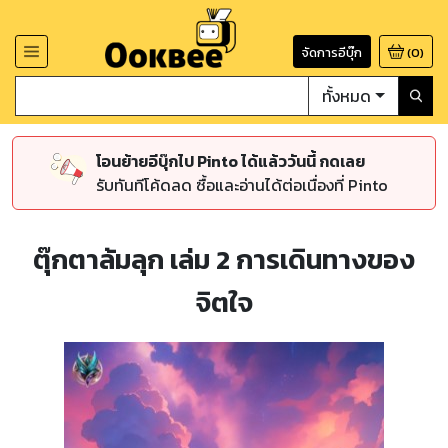
จัดการอีบุ๊ก
(
0
)
ทั้งหมด
โอนย้ายอีบุ๊กไป Pinto ได้แล้ววันนี้ กดเลย
รับทันทีโค้ดลด ซื้อและอ่านได้ต่อเนื่องที่ Pinto
ตุ๊กตาล้มลุก เล่ม 2 การเดินทางของ
จิตใจ