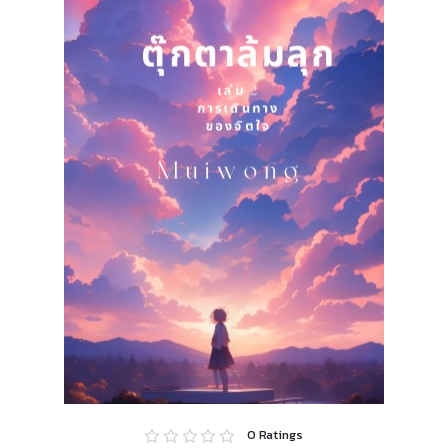
0
Ratings