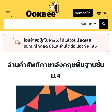
จัดการอีบุ๊ก
(
0
)
ทั้งหมด
โอนย้ายอีบุ๊กไป Pinto ได้แล้ววันนี้ กดเลย
รับทันทีโค้ดลด ซื้อและอ่านได้ต่อเนื่องที่ Pinto
อ่านคำศัพท์ภาษาอังกฤษพื้นฐานชั้น
ม.4