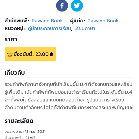
สำนักพิมพ์
:
Pawano Book
ผู้แต่ง :
Pawano Book
หมวดหมู่
:
คู่มือประกอบการเรียน
,
เรียนภาษา
ราคา
ซื้อฉบับนี้
:
23.00
฿
เกี่ยวกับ
รวมคำศัพท์ภาษาอังกฤษที่นักเรียนชั้น ม.4 ที่ต้องทบทวนและเรียน
รู้เพิ่มเติม เน้นคำศัพท์ที่พบบ่อยในตำราเรียนทั่วไปในระดับชั้น ม.4
อีกทั้งพบในข้อสอบและแบบทดสอบต่างๆ รูปแบบตารางเรียง
ลำดับตามตัวอักษร ไฮไลท์สีคำศัพท์แยกระหว่างสระและพยัญชนะ
รายละเอียด
วันวางขาย
:
13 ก.ย. 2021
จำนวนหน้า
:
21
หน้า