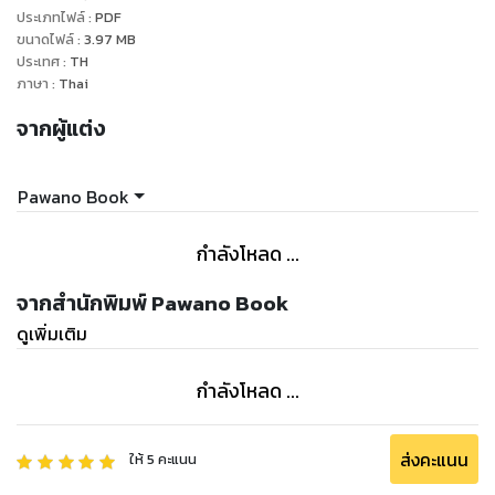
ประเภทไฟล์
:
PDF
ขนาดไฟล์
:
3.97
MB
ประเทศ
:
TH
ภาษา
:
Thai
จากผู้แต่ง
Pawano Book
กำลังโหลด ...
จากสำนักพิมพ์ Pawano Book
ดูเพิ่มเติม
กำลังโหลด ...
ส่งคะแนน
ให้
5
คะแนน