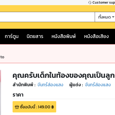
Customer su
ทั้งหมด
การ์ตูน
นิตยสาร
หนังสือพิมพ์
หนังสือเสียง
nto
คุณครับเด็กในท้องของคุณเป็นล
สำนักพิมพ์
:
จันทร์ส่องแสง
ผู้แต่ง :
จันทร์ส่องแสง
ราคา
ซื้อฉบับนี้
:
149.00
฿