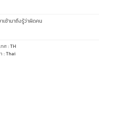
เช้ามาถึงรู้ว่าผิดคน
เทศ
:
TH
ษา
:
Thai