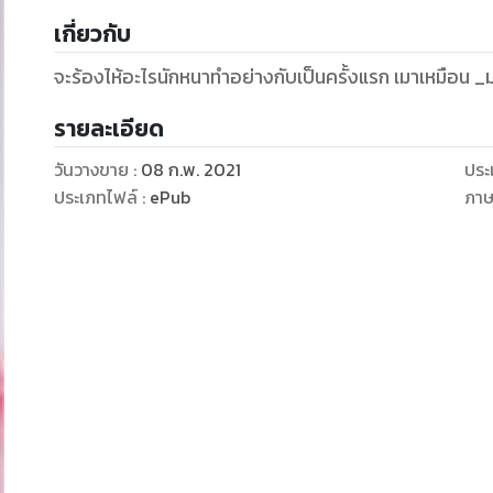
เกี่ยวกับ
จะร้องไห้อะไรนักหนาทำอย่างกับเป็นครั้งแรก เมาเหมือน _มา
รายละเอียด
วันวางขาย
:
08 ก.พ. 2021
ประ
ประเภทไฟล์
:
ePub
ภา