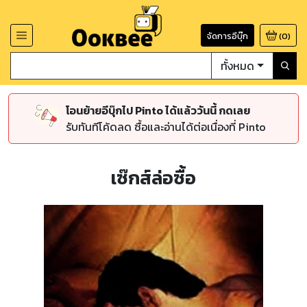
จัดการอีบุ๊ก
(
0
)
ทั้งหมด
โอนย้ายอีบุ๊กไป Pinto ได้แล้ววันนี้ กดเลย
รับทันทีโค้ดลด ซื้อและอ่านได้ต่อเนื่องที่ Pinto
เซ๊กส์ล่อซื้อ