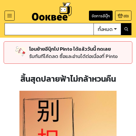
จัดการอีบุ๊ก
(
0
)
ทั้งหมด
โอนย้ายอีบุ๊กไป Pinto ได้แล้ววันนี้ กดเลย
รับทันทีโค้ดลด ซื้อและอ่านได้ต่อเนื่องที่ Pinto
สิ้นสุดปลายฟ้าไม่กล้าหวนคืน