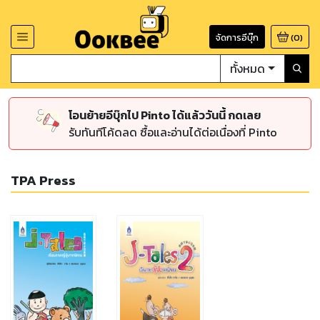
จัดการอีบุ๊ก
(
0
)
ทั้งหมด
โอนย้ายอีบุ๊กไป Pinto ได้แล้ววันนี้ กดเลย
รับทันทีโค้ดลด ซื้อและอ่านได้ต่อเนื่องที่ Pinto
TPA Press