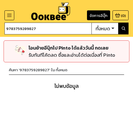
จัดการอีบุ๊ก
(
0
)
ทั้งหมด
โอนย้ายอีบุ๊กไป Pinto ได้แล้ววันนี้ กดเลย
รับทันทีโค้ดลด ซื้อและอ่านได้ต่อเนื่องที่ Pinto
ค้นหา '
9783759289827
' ใน
ทั้งหมด
ไม่พบข้อมูล