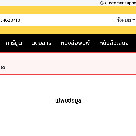
Customer supp
ทั้งหมด
การ์ตูน
นิตยสาร
หนังสือพิมพ์
หนังสือเสียง
nto
ไม่พบข้อมูล