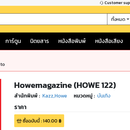
Customer su
ทั้งหมด
การ์ตูน
นิตยสาร
หนังสือพิมพ์
หนังสือเสียง
nto
Howemagazine (HOWE 122)
สำนักพิมพ์
:
Kazz,Howe
หมวดหมู่
:
บันเทิง
ราคา
ซื้อฉบับนี้
:
140.00
฿