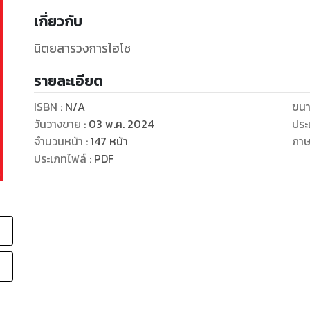
เกี่ยวกับ
นิตยสารวงการไฮโซ
รายละเอียด
ISBN :
N/A
ขนา
วันวางขาย
:
03 พ.ค. 2024
ประ
จำนวนหน้า
:
147
หน้า
ภา
ประเภทไฟล์
:
PDF