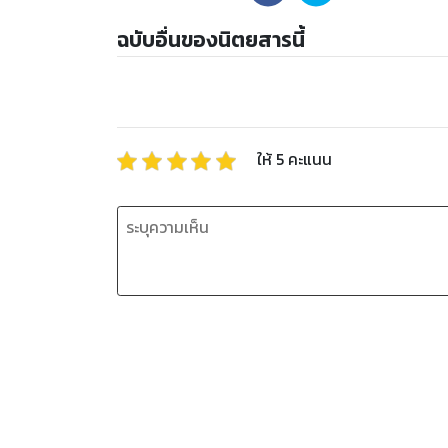
ฉบับอื่นของนิตยสารนี้
ให้
5
คะแนน