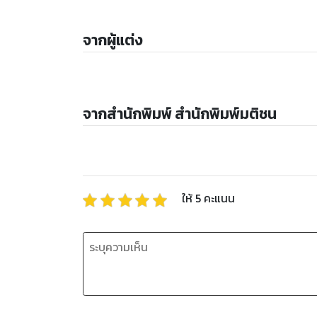
จากผู้แต่ง
จากสำนักพิมพ์ สำนักพิมพ์มติชน
ให้
5
คะแนน