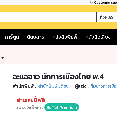
Customer su
ทั้งหมด
การ์ตูน
นิตยสาร
หนังสือพิมพ์
หนังสือเสียง
nto
ฉะแฉฉาว นักการเมืองไทย พ.4
สำนักพิมพ์
:
สำนักพิมพ์มติชน
ผู้แต่ง :
ทีมข่าวการเมื
อ่านเล่มนี้ ฟรี!
เพียงมีแพ็กเกจ
Buffet Premium