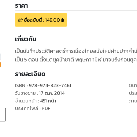
ราคา
ซื้อฉบับนี้
:
149.00
฿
เกี่ยวกับ
เป็นบันทึกประวัติศาสตร์การเมืองไทยสมัยใหม่ผ่านปากคำนักการ
รายละเอียด
ISBN :
978-974-323-7461
ขนา
วันวางขาย
:
17 ต.ค. 2014
ประ
จำนวนหน้า
:
451
หน้า
ภา
ประเภทไฟล์
:
PDF