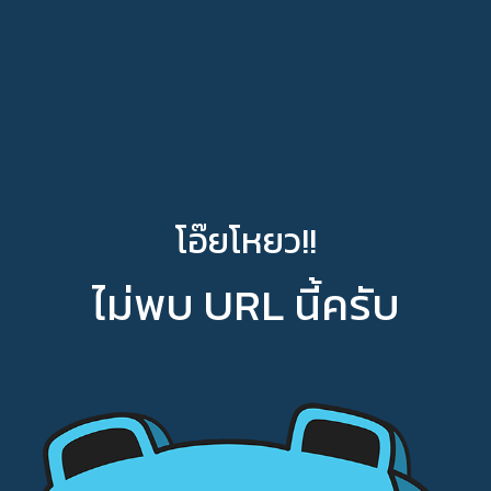
โอ๊ยโหยว!!
ไม่พบ URL นี้ครับ