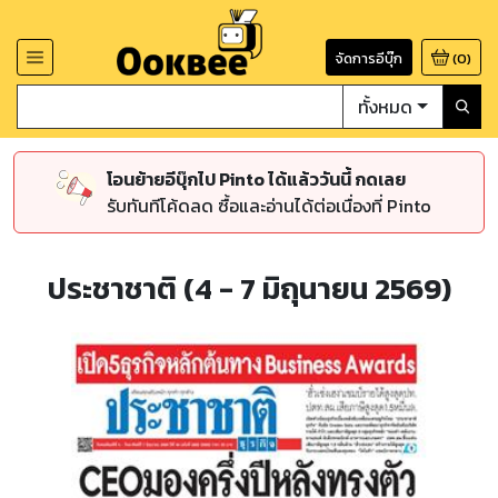
จัดการอีบุ๊ก
(
0
)
ทั้งหมด
โอนย้ายอีบุ๊กไป Pinto ได้แล้ววันนี้ กดเลย
รับทันทีโค้ดลด ซื้อและอ่านได้ต่อเนื่องที่ Pinto
ประชาชาติ (4 - 7 มิถุนายน 2569)