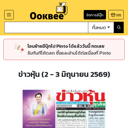
จัดการอีบุ๊ก
(
0
)
ทั้งหมด
โอนย้ายอีบุ๊กไป Pinto ได้แล้ววันนี้ กดเลย
รับทันทีโค้ดลด ซื้อและอ่านได้ต่อเนื่องที่ Pinto
ข่าวหุ้น (2 - 3 มิถุนายน 2569)