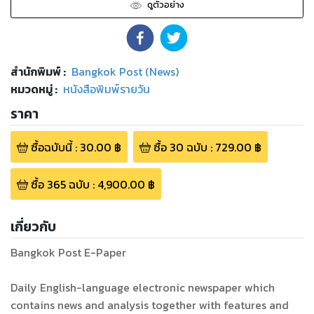
ดูตัวอย่าง
สำนักพิมพ์
:
Bangkok Post (News)
หมวดหมู่
:
หนังสือพิมพ์รายวัน
ราคา
ซื้อฉบับนี้
:
30.00
฿
ซื้อ
30
ฉบับ
:
729.00
฿
ซื้อ
365
ฉบับ
:
4,900.00
฿
เกี่ยวกับ
Bangkok Post E-Paper
Daily English-language electronic newspaper which
contains news and analysis together with features and