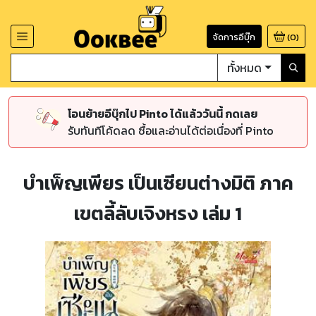
จัดการอีบุ๊ก
(
0
)
ทั้งหมด
โอนย้ายอีบุ๊กไป Pinto ได้แล้ววันนี้ กดเลย
รับทันทีโค้ดลด ซื้อและอ่านได้ต่อเนื่องที่ Pinto
บำเพ็ญเพียร เป็นเซียนต่างมิติ ภาค
เขตลี้ลับเจิงหรง เล่ม 1