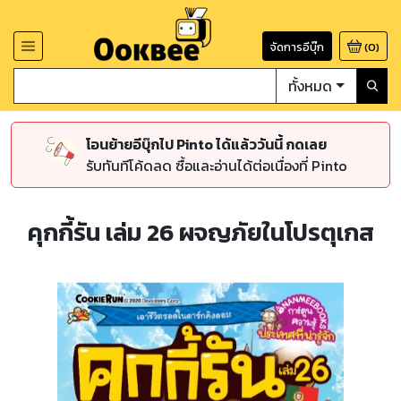
จัดการอีบุ๊ก
(
0
)
ทั้งหมด
โอนย้ายอีบุ๊กไป Pinto ได้แล้ววันนี้ กดเลย
รับทันทีโค้ดลด ซื้อและอ่านได้ต่อเนื่องที่ Pinto
คุกกี้รัน เล่ม 26 ผจญภัยในโปรตุเกส