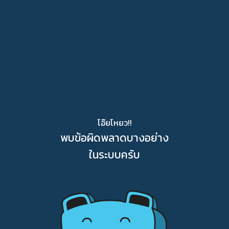
โอ๊ยโหยว!!
พบข้อผิดพลาดบางอย่าง
ในระบบครับ