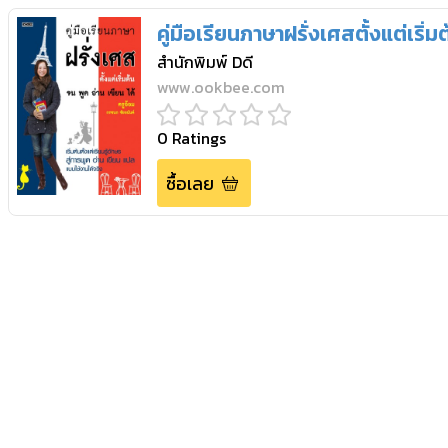
คู่มือเรียนภาษาฝรั่งเศสตั้งแต่เริ่ม
สำนักพิมพ์ Dดี
www.ookbee.com
0
Ratings
ซื้อเลย